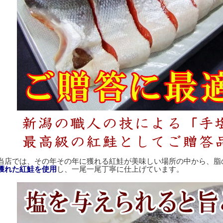
当店では、その年その年に獲れる紅鮭が美味しい場所の中から、脂
獲れた紅鮭を使用
し、一尾一尾丁寧に仕上げています。