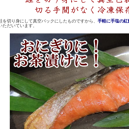
鮭を切り身にして真空パックにしたものですから、
手軽に手塩の紅
いただいています
。