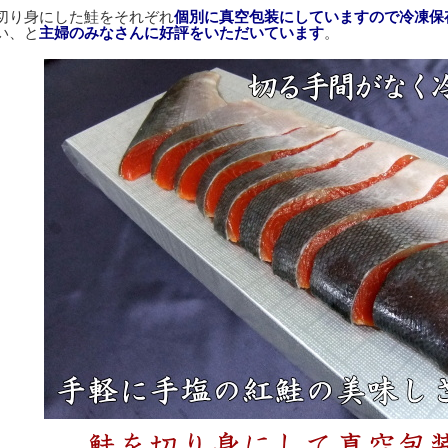
切り身にした鮭をそれぞれ
個別に真空包装にしていますので冷凍保
い、と
主婦のみなさんに好評をいただいています
。