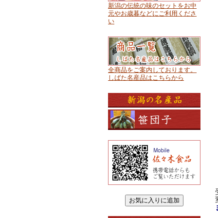
新潟の伝統の味のセットをお中
元やお歳暮などにご利用くださ
い
全商品をご案内しております。
しばた名産品はこちらから