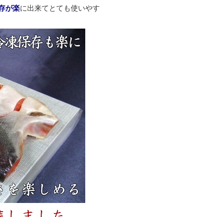
存が楽
に出来てとても使いやす