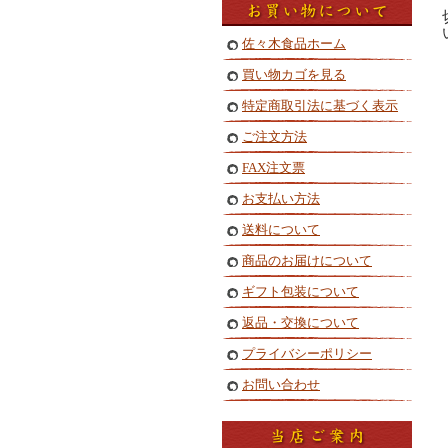
佐々木食品ホーム
買い物カゴを見る
特定商取引法に基づく表示
ご注文方法
FAX注文票
お支払い方法
送料について
商品のお届けについて
ギフト包装について
返品・交換について
プライバシーポリシー
お問い合わせ