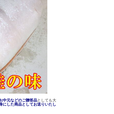
お中元などのご贈答品
としても大
身にした商品としてお送りいたし