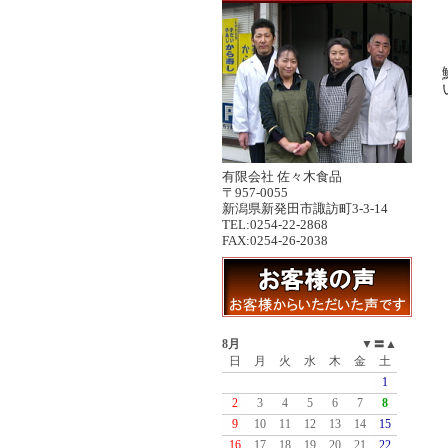
有限会社 佐々木食品
〒957-0055
新潟県新発田市諏訪町3-3-14
TEL:0254-22-2868
FAX:0254-26-2038
8月
▼
〓
▲
日
月
火
水
木
金
土
1
2
3
4
5
6
7
8
9
10
11
12
13
14
15
16
17
18
19
20
21
22