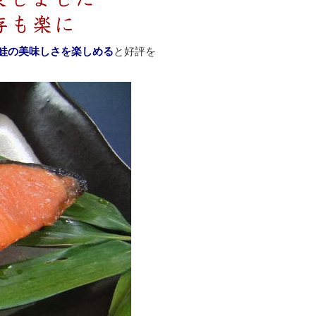
鮭の美味しさを楽しめる
と好評を