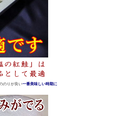
ののりが良い
一番美味しい時期に